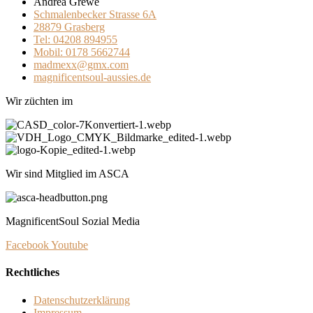
Andrea Grewe
Schmalenbecker Strasse 6A
28879 Grasberg
Tel: 04208 894955
Mobil: 0178 5662744
madmexx@gmx.com
magnificentsoul-aussies.de
Wir züchten im
Wir sind Mitglied im ASCA
MagnificentSoul Sozial Media
Facebook
Youtube
Rechtliches
Datenschutzerklärung
Impressum