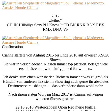
2017
„Jethro“
CH IN Hillbillys Sexy N I Know It CD BN RNX RAX REX
RMX DNA-VP
Confirmation
Cianna startete von Anfang 2015 bis Ende 2016 auf diversen ASCA
Shows.
Sie war in verschiedenen Klassen immer top platziert, belegte viele
erste Plätze und war häufig pulled for winners.
Ich denke zum einen war sie den Richtern immer etwas zu groß als
Hündin, zum anderen ließ sie im Showring auch gerne ihr absolutes
Desinteresse raushängen … das verhinderte dann wohl mehr.
Nach ihrem ersten Wurf im März 2017 ist Cianna auf keinen
weiteren Shows gestartet.
22.10.2016 Westercappeln Open Red merle Platz 1