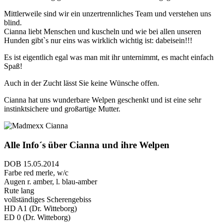
Mittlerweile sind wir ein unzertrennliches Team und verstehen uns
blind.
Cianna liebt Menschen und kuscheln und wie bei allen unseren
Hunden gibt`s nur eins was wirklich wichtig ist: dabeisein!!!
Es ist eigentlich egal was man mit ihr unternimmt, es macht einfach
Spaß!
Auch in der Zucht lässt Sie keine Wünsche offen.
Cianna hat uns wunderbare Welpen geschenkt und ist eine sehr
instinktsichere und großartige Mutter.
Alle Info´s über
Cianna und ihre Welpen
DOB 15.05.2014
Farbe red merle, w/c
Augen r. amber, l. blau-amber
Rute lang
vollständiges Scherengebiss
HD A1 (Dr. Witteborg)
ED 0 (Dr. Witteborg)