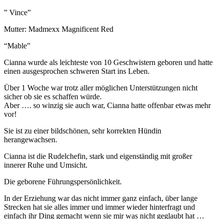
” Vince”
Mutter: Madmexx Magnificent Red
“Mable”
Cianna wurde als leichteste von 10 Geschwistern geboren und hatte
einen ausgesprochen schweren Start ins Leben.
Über 1 Woche war trotz aller möglichen Unterstützungen nicht
sicher ob sie es schaffen würde.
Aber …. so winzig sie auch war, Cianna hatte offenbar etwas mehr
vor!
Sie ist zu einer bildschönen, sehr korrekten Hündin
herangewachsen.
Cianna ist die Rudelchefin, stark und eigenständig mit großer
innerer Ruhe und Umsicht.
Die geborene Führungspersönlichkeit.
In der Erziehung war das nicht immer ganz einfach, über lange
Strecken hat sie alles immer und immer wieder hinterfragt und
einfach ihr Ding gemacht wenn sie mir was nicht geglaubt hat …