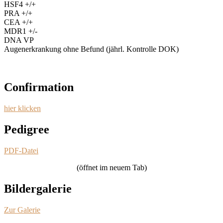
HSF4 +/+
PRA +/+
CEA +/+
MDR1 +/-
DNA VP
Augenerkrankung ohne Befund (jährl. Kontrolle DOK)
Confirmation
hier klicken
Pedigree
PDF-Datei
(öffnet im neuem Tab)
Bildergalerie
Zur Galerie