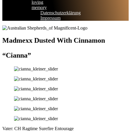
loving
memory
Datenschutzerklärung
Impressum
Madmexx Dusted With Cinnamon
“Cianna”
Vater: CH Ragtime Surefire Entourage