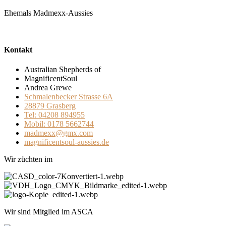
Ehemals Madmexx-Aussies
Kontakt
Australian Shepherds of
MagnificentSoul
Andrea Grewe
Schmalenbecker Strasse 6A
28879 Grasberg
Tel: 04208 894955
Mobil: 0178 5662744
madmexx@gmx.com
magnificentsoul-aussies.de
Wir züchten im
Wir sind Mitglied im ASCA