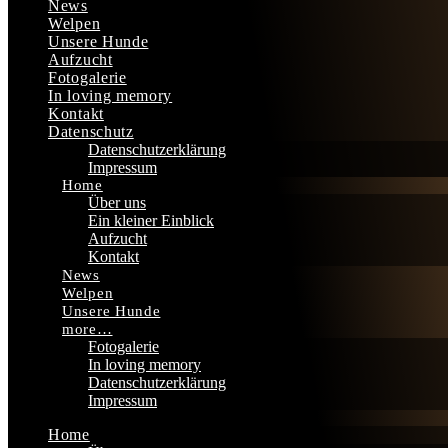
News
Welpen
Unsere Hunde
Aufzucht
Fotogalerie
In loving memory
Kontakt
Datenschutz
Datenschutzerklärung
Impressum
Home
Über uns
Ein kleiner Einblick
Aufzucht
Kontakt
News
Welpen
Unsere Hunde
more…
Fotogalerie
In loving memory
Datenschutzerklärung
Impressum
Home