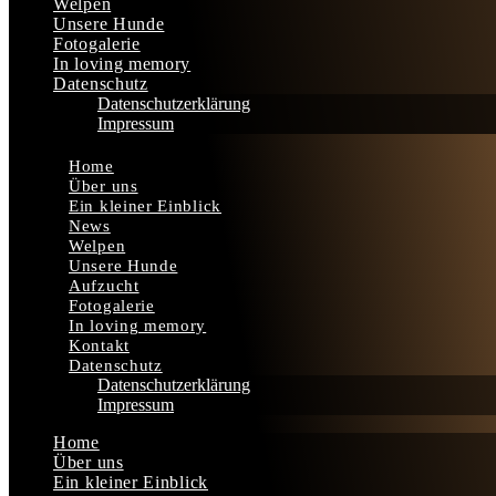
Welpen
Unsere Hunde
Fotogalerie
In loving memory
Datenschutz
Datenschutzerklärung
Impressum
Home
Über uns
Ein kleiner Einblick
News
Welpen
Unsere Hunde
Aufzucht
Fotogalerie
In loving memory
Kontakt
Datenschutz
Datenschutzerklärung
Impressum
Home
Über uns
Ein kleiner Einblick