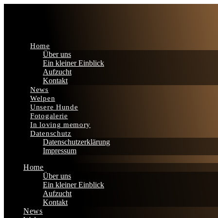
Home
Über uns
Ein kleiner Einblick
Aufzucht
Kontakt
News
Welpen
Unsere Hunde
Fotogalerie
In loving memory
Datenschutz
Datenschutzerklärung
Impressum
Home
Über uns
Ein kleiner Einblick
Aufzucht
Kontakt
News