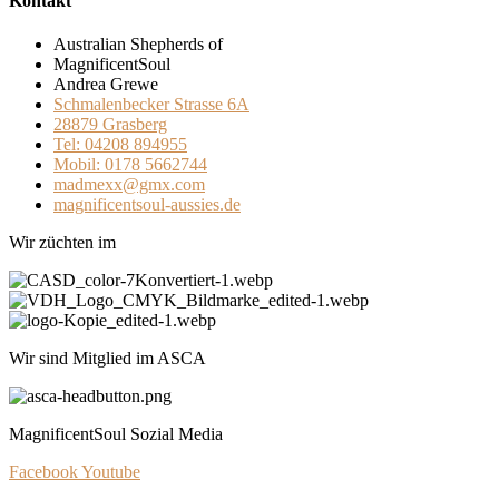
Kontakt
Australian Shepherds of
MagnificentSoul
Andrea Grewe
Schmalenbecker Strasse 6A
28879 Grasberg
Tel: 04208 894955
Mobil: 0178 5662744
madmexx@gmx.com
magnificentsoul-aussies.de
Wir züchten im
Wir sind Mitglied im ASCA
MagnificentSoul Sozial Media
Facebook
Youtube