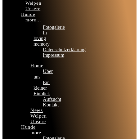
Welpen
Unsere
Hunde
more…
Fotogalerie
In
loving
memory
Datenschutzerklärung
Impressum
Home
Über
uns
Ein
kleiner
Einblick
Aufzucht
Kontakt
News
Welpen
Unsere
Hunde
more…
Fotogalerie