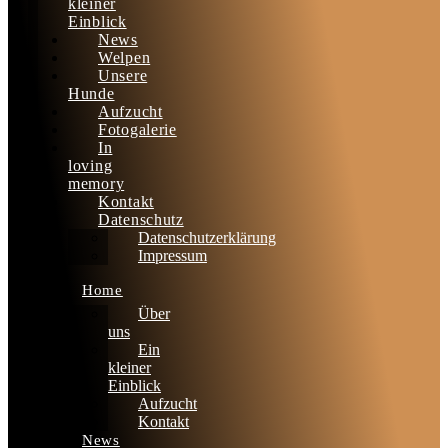
kleiner
Einblick
News
Welpen
Unsere
Hunde
Aufzucht
Fotogalerie
In
loving
memory
Kontakt
Datenschutz
Datenschutzerklärung
Impressum
Home
Über
uns
Ein
kleiner
Einblick
Aufzucht
Kontakt
News