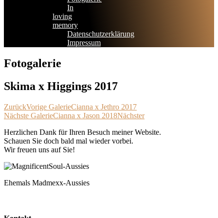
In
loving
memory
Datenschutzerklärung
Impressum
Fotogalerie
Skima x Higgings 2017
Zurück
Vorige Galerie
Cianna x Jethro 2017
Nächste Galerie
Cianna x Jason 2018
Nächster
Herzlichen Dank für Ihren Besuch meiner Website.
Schauen Sie doch bald mal wieder vorbei.
Wir freuen uns auf Sie!
Ehemals Madmexx-Aussies